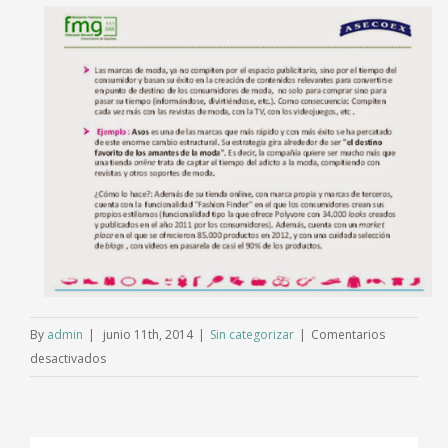
By
admin
|
junio 11th, 2014
|
Sin categorizar
|
Comentarios
en
desactivados
Competitividad
y
diferenciación