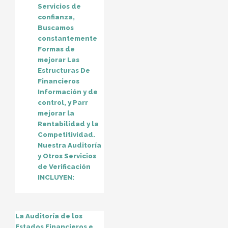
Servicios de
confianza,
Buscamos
constantemente
Formas de
mejorar Las
Estructuras De
Financieros
Información y de
control, y Parr
mejorar la
Rentabilidad y la
Competitividad.
Nuestra Auditoría
y Otros Servicios
de Verificación
INCLUYEN:
La Auditoría de los
Estados Financieros e