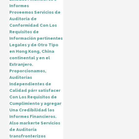
Informes
Proveemos Servicios de
Auditoría de
Conformidad Con Los
Requisitos de
Información pertinentes
Legales y de Otro Tipo
en Hong Kong, China
continental y en el
Extranjero.
Proporcionamos,
Auditorías
Independientes de
Calidad párr satisfacer
Con Los Requisitos de
Cumplimiento y agregar
Una Credibilidad los
Informes Financieros.
Also markerte Servicios
de Auditoría
transfronterizos