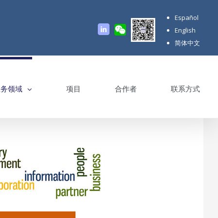
Español
官
Linkedin
English
方
微
简体中文
信
号
业务领域
项目
合作者
联系方式