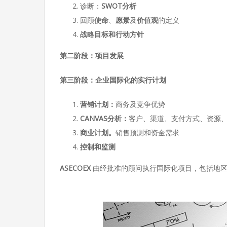
诊断：
SWOT
分析
回顾
使命
、
愿景
及
价值观
的定义
战略目标和行动方针
第二阶段：项目发展
第三阶段：企业国际化的实行计划
营销计划：
商务及竞争优势
CANVAS分析：
客户、渠道、支付方式、资源
商业计划。
销售预测和资金需求
控制和监测
ASECOEX
由经批准的顾问执行国际化项目，包括地区