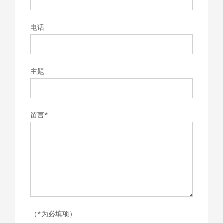
电话
主题
留言*
（*为必填项）