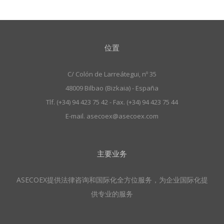
位置
C/ Colón de Larreátegui, nº 35
48009 Bilbao (Bizkaia) - España
Tlf. (+34) 94 423 75 42 - Fax. (+34) 94 423 75 44
E-mail. asecoex@asecoex.com
主要业务
ASECOEX提供法律咨询和国际化全方位服务，为企业国际化提
供专业的服务